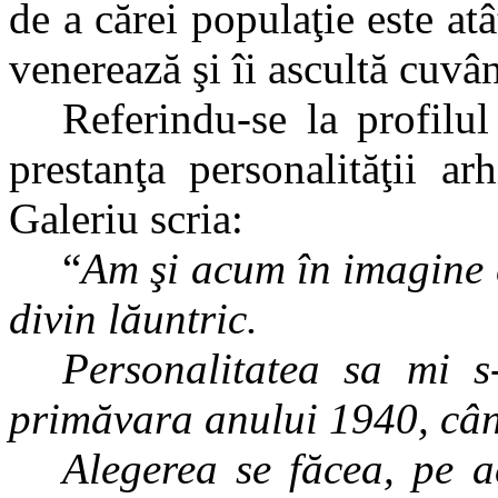
de a cărei populaţie este atâ
venerează şi îi ascultă cuvân
Referindu-se la profilul
prestanţa personalităţii ar
Galeriu scria:
“
Am şi acum în imagine 
divin lăuntric.
Personalitatea sa mi s
primăvara anului 1940, când
Alegerea se făcea, pe a