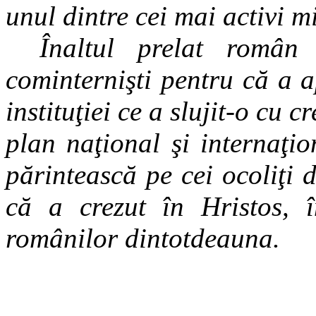
unul dintre cei mai activi m
Înaltul prelat român
cominternişti pentru că a 
instituţiei ce a slujit-o cu 
plan naţional şi internaţio
părintească pe cei ocoliţi 
că a crezut în Hristos, î
românilor dintotdeauna.