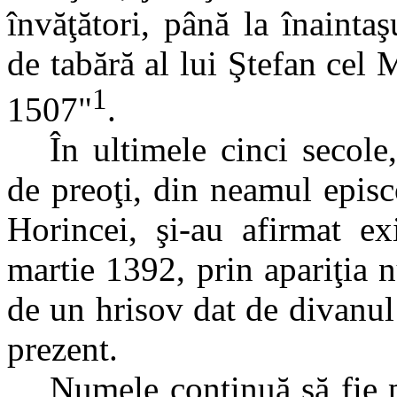
învăţători, până la înaint
de tabără al lui Ştefan cel
1
1507"
.
În ultimele cinci secole
de preoţi, din neamul epis
Horincei, şi-au afirmat ex
martie 1392, prin apariţia
de un hrisov dat de divanul
prezent.
Numele continuă să fie 