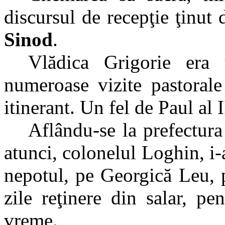
discursul de recepţie ţinut 
Sinod
.
Vlădica Grigorie era
numeroase vizite pastorale
itinerant. Un fel de Paul al 
Aflându-se la prefectura
atunci, colonelul Loghin, i-a
nepotul, pe Georgică Leu, p
zile reţinere din salar, pe
vreme.