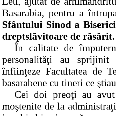
Leu, ajutat de arhimandritu
Basarabia, pentru a întrup
Sfântului Sinod a Biseri
dreptslăvitoare de răsărit.
În calitate de împutern
personalităţi au sprijini
înfiinţeze Facultatea de T
basarabene cu tineri ce ştia
Cei doi preoţi au avut
moştenite de la administraţ