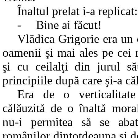
Înaltul prelat i-a replicat:
-
Bine ai făcut!
Vlădica Grigorie era un 
oamenii şi mai ales pe cei 
şi cu ceilalţi din jurul s
principiile după care şi-a că
Era de o verticalitat
călăuzită de o înaltă moral
nu-i permitea să se abat
românilor dintotdeauna şi d