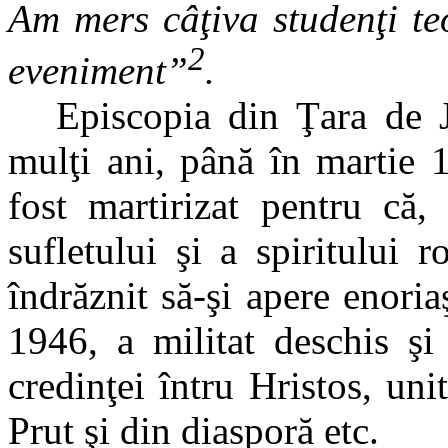
Am mers câţiva studenţi te
2
eveniment”
.
Episcopia din Ţara de 
mulţi ani, până în martie 
fost martirizat pentru că,
sufletului şi a spiritului 
îndrăznit să-şi apere enoria
1946, a militat deschis şi
credinţei întru Hristos, uni
Prut şi din diasporă etc.