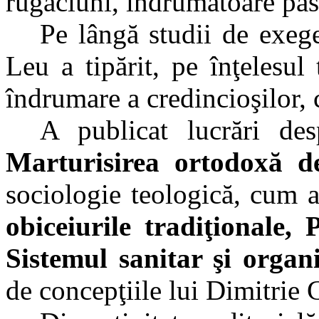
rugăciuni, îndrumătoare past
Pe lângă studii de exege
Leu a tipărit, pe înţelesul
îndrumare a credincioşilor, c
A publicat lucrări de
Marturisirea ortodoxă 
sociologie teologică, cum a
obiceiurile tradiţionale, 
Sistemul sanitar şi organ
de concepţiile lui Dimitrie 