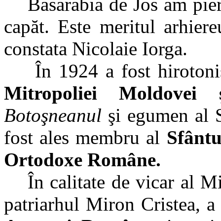
Basarabia de Jos am pier
capăt. Este meritul arhier
constata Nicolaie Iorga.
În 1924 a fost hirotoni
Mitropoliei Moldovei 
Botoşneanul
şi egumen al S
fost ales membru al
Sfântu
Ortodoxe Române.
În calitate de vicar al 
patriarhul Miron Cristea, a 