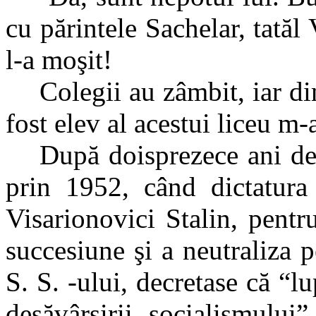
cu părintele Sachelar, tatăl
l-a moşit!
Colegii au zâmbit, iar d
fost elev al acestui liceu m-
După doisprezece ani de
prin 1952, când dictatura 
Visarionovici Stalin, pentru
succesiune şi a neutraliza p
S. S. -ului, decretase că “l
desăvârşirii socialismului