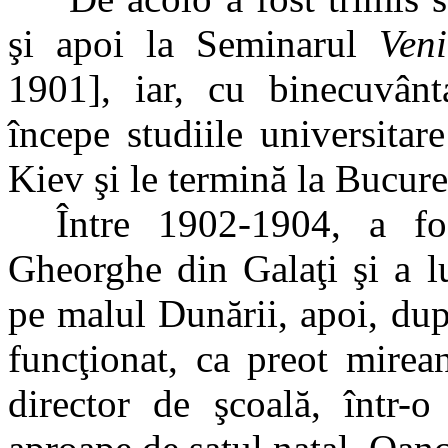
şi apoi la Seminarul
Ven
1901], iar, cu binecuvânta
începe studiile universitar
Kiev şi le termină la Bucure
Între 1902-1904, a fos
Gheorghe din Galaţi şi a l
pe malul Dunării, apoi, dup
funcţionat, ca preot mirea
director de şcoală, într-