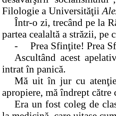
Filologie a Universităţii
Ale
Într-o zi, trecând pe la 
partea cealaltă a străzii, pe
-
Prea Sfinţite! Prea Sf
Ascultând acest apelati
intrat în panică.
Mă uit în jur cu atenţi
apropiere, mă îndrept către 
Era un fost coleg de clas
la medicină, care uitase cu