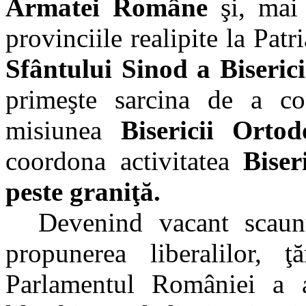
Armatei Române
şi, mai 
provinciile realipite la Pa
Sfântului Sinod a Biseri
primeşte sarcina de a co
misiunea
Bisericii Ort
coordona activitatea
Biser
peste graniţă.
Devenind vacant scaun
propunerea liberalilor, ţ
Parlamentul României a a