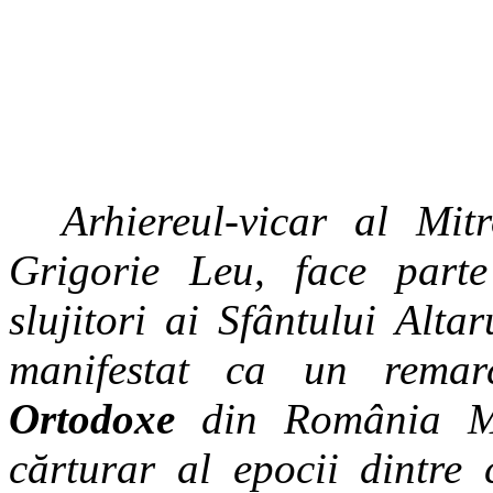
A
rhiereul-vicar al Mitr
Grigorie Leu, face parte 
slujitori ai Sfântului Altar
manifestat ca un remar
Ortodoxe
din România Ma
cărturar al epocii dintre