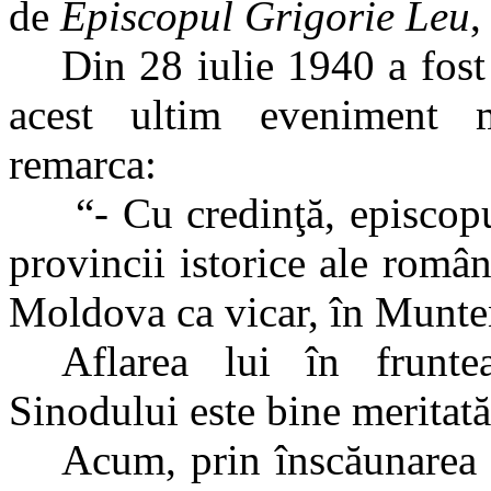
de
Episcopul
Grigorie Leu
,
Din 28 iulie 1940 a fost
acest ultim eveniment m
remarca:
“- Cu credinţă, episcopul
provincii istorice ale român
Moldova ca vicar, în Munte
Aflarea lui în frunte
Sinodului este bine meritată
Acum, prin înscăunarea 