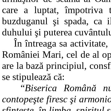
care a luptat, împotriva 
buzduganul şi spada, ca il
duhului şi puterea cuvântulu
În întreaga sa activitate
României Mari, cel de al op
are la bază principiul, consf
se stipulează că:
“
Biserica Română n
contopeşte firesc şi armonio
sfinţeşte, în limba, spiritul 