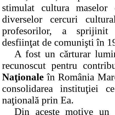
stimulat cultura maselor 
diverselor cercuri cultura
profesorilor, a sprijini
desfiinţat de comunişti în 19
A fost un cărturar lumi
recunoscut pentru contribu
Naţionale
în România Mare
consolidarea instituţiei c
naţională prin Ea.
Din aceste motive un d