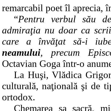
remarcabil poet îl aprecia, 
“
Pentru verbul său de
admiraţia nu doar ca scriit
care a învăţat să-i iub
neamului
, precum Episc
Octavian Goga într-o anume
La Huşi, Vlădica Grigor
culturală, naţională şi de ti
ortodox.
Chemarea sa sacră, misi