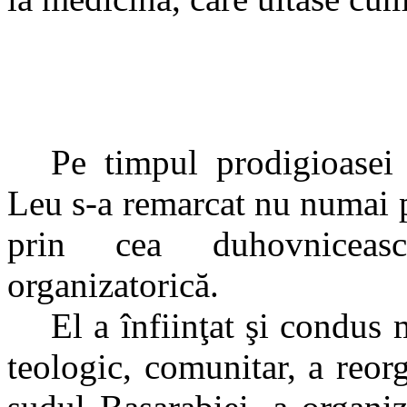
Pe timpul prodigioasei 
Leu s-a remarcat nu numai pr
prin cea duhovniceasc
organizatorică.
El a înfiinţat şi condus 
teologic, comunitar, a reorg