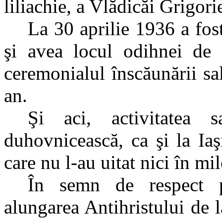
liliachie, a Vlădicăi Grigori
La 30 aprilie 1936 a fos
şi avea locul odihnei de 
ceremonialul înscăunării sal
an.
Şi aci, activitatea s
duhovnicească, ca şi la Iaş
care nu l-au uitat nici în mil
În semn de respect p
alungarea Antihristului de 