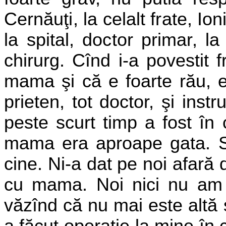
Cernăuţi, la celalt frate, Ion
la spital, doctor primar, l
chirurg. Cînd i-a povestit 
mama şi că e foarte rău, el
prieten, tot doctor, şi ins
peste scurt timp a fost în
mama era aproape gata. Să
cine. Ni-a dat pe noi afară
cu mama. Noi nici nu am ş
văzînd că nu mai este altă 