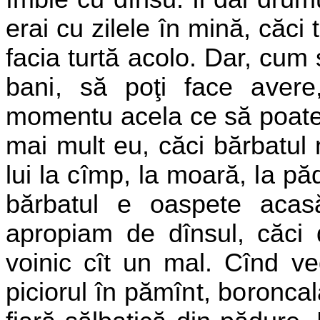
erai cu zilele în mină, căci 
facia turtă acolo. Dar, cum
bani, să poţi face aver
momentu acela ce să poate 
mai mult eu, căci bărbatul 
lui la cîmp, la moară, la p
bărbatul e oaspete aca
apropiam de dînsul, căci 
voinic cît un mal. Cînd v
piciorul în pămînt, boroncal