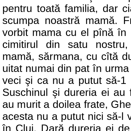
pentru toată familia, dar c
scumpa noastră mamă. Fra
vorbit mama cu el pînă în u
cimitirul din satu nostru
mamă, sărmana, cu cîtă dur
uitat numai din pat în urma
veci şi ca nu a putut să-1
Suschinul şi dureria ei au 
au murit a doilea frate, Gh
acesta nu a putut nici să-l 
în Cluj. Dară dureria ei 