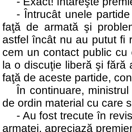
- Exact! întăreşte premi
- Întrucât unele partide
faţă de armată şi problem
astfel încât nu au putut fi 
cem un contact public cu 
la o discuţie liberă şi fă
faţă de aceste partide, co
În continuare, ministrul
de ordin material cu care se
- Au fost trecute în rev
armatei, apreciază premier