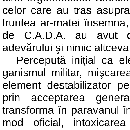
celor care au tras asupra 
fruntea ar-matei însemna, 
de C.A.D.A. au avut 
adevărului şi nimic altceva
Percepută iniţial ca el
ganismul militar, mişcar
element destabilizator pen
prin acceptarea genera
transforma în paravanul în
mod oficial, intoxicare