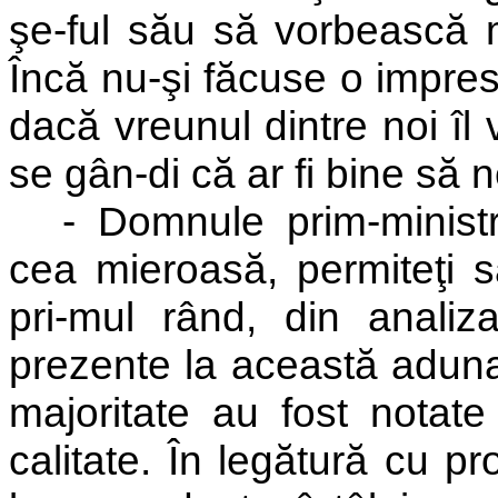
şe-ful său să vorbească 
Încă nu-şi făcuse o impres
dacă vreunul dintre noi îl
se gân-di că ar fi bine să ne
- Domnule prim-minist
cea mieroasă, permiteţi să
pri-mul rând, din analiza
prezente la această aduna
majoritate au fost notate 
calitate. În legătură cu p