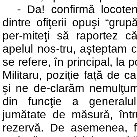
- Da! confirmă locoten
dintre ofiţerii opuşi “gru
per-miteţi să raportez că
apelul nos-tru, aşteptam
se refere, în principal, la p
Militaru, poziţie faţă de 
şi ne de-clarăm nemulţumi
din funcţie a generalu
jumătate de măsură, înt
rezervă. De asemenea, f