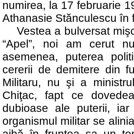
numirea, la 17 februarie 1
Athanasie Stănculescu în fu
Vestea a bulversat mişc
“Apel”, noi am cerut nu
asemenea, puterea polit
cererii de demitere din f
Militaru, nu şi a ministru
Chiţac, fapt ce dovedea,
dubioase ale puterii, iar
organismul militar se alinia
aibă în fruntea sa un tor