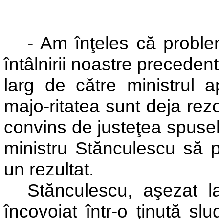
- Am înţeles că problem
întâlnirii noastre preceden
larg de către ministrul a
majo-ritatea sunt deja rez
convins de justeţea spusel
ministru Stănculescu să 
un rezultat.
Stănculescu, aşezat l
încovoiat într-o ţinută sl