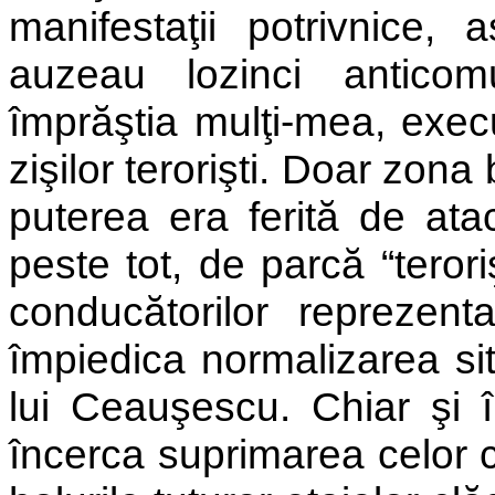
manifestaţii potrivnice, 
auzeau lozinci anticom
împrăştia mulţi-mea, exec
zişilor terorişti. Doar zon
puterea era ferită de atac
peste tot, de parcă “terori
conducătorilor repreze
împiedica normalizarea situ
lui Ceauşescu. Chiar şi 
încerca suprimarea celor c