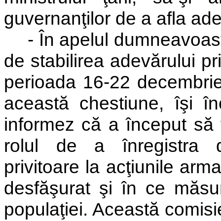
guvernanţilor de a afla ade
- În apelul dumneavoast
de stabilirea adevărului pri
perioada 16-22 decembrie 
această chestiune, îşi în
informez că a început să 
rolul de a înregistra de
privitoare la acţiunile arm
desfăşurat şi în ce măsur
populaţiei. Această comisi