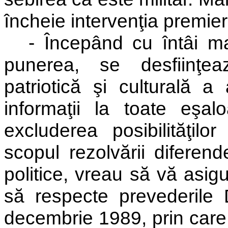
încheie intervenţia premier
- Începând cu întâi ma
punerea, se desfiinţea
patriotică şi culturală a
informaţii la toate eşa
excluderea posibilităţil
scopul rezolvării diferend
politice, vreau să vă asi
să respecte prevederile 
decembrie 1989, prin care 