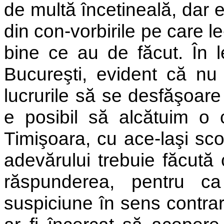
de multă încetineală, dar e
din con-vorbirile pe care l
bine ce au de făcut. În l
Bucureşti, evident că nu 
lucrurile să se desfăşoare
e posibil să alcătuim o 
Timişoara, cu ace-laşi sco
adevărului trebuie făcută 
răspunderea, pentru 
suspiciune în sens contra