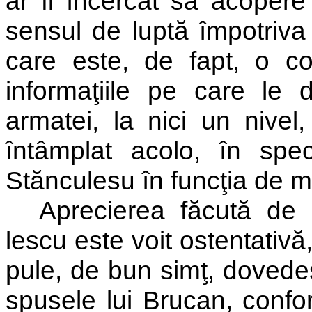
ar fi încercat să acopere 
sensul de luptă împotriva
care este, de fapt, o co
informaţiile pe care le 
armatei, la nici un nivel
întâmplat acolo, în spe
Stănculesu în funcţia de min
Aprecierea făcută de 
lescu este voit ostentativă
pule, de bun simţ, dovede
spusele lui Brucan, conf