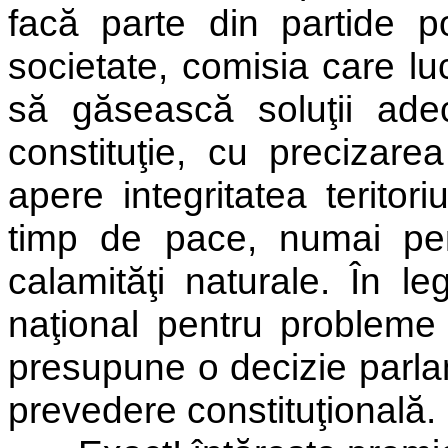
facă parte din partide pol
societate, comisia care lu
să găsească soluţii adec
constituţie, cu precizar
apere integritatea teritori
timp de pace, numai pent
calamităţi naturale. În l
naţional pentru probleme
presupune o decizie parlam
prevedere constituţională.