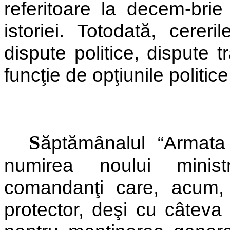
referitoare la decem-brie
istoriei. Totodată, cerer
dispute politice, dispute tr
funcţie de opţiunile politice
S
ăptămânalul “Armata
numirea noului minist
comandanţi care, acum, 
protector, deşi cu câteva 