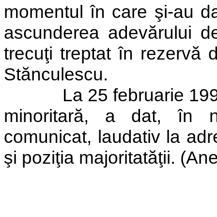
momentul în care şi-au da
ascunderea adevărului d
trecuţi treptat în rezervă 
Stănculescu.
La 25 februarie 19
minoritară, a dat, în 
comunicat, laudativ la adr
şi poziţia majoritatăţii. (An