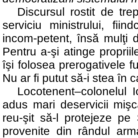
Discursul rostit de tr
serviciu ministrului, fii
incom-petent, însă mulţi d
Pentru a-şi atinge proprii
îşi folosea prerogativele fu
Nu ar fi putut să-i stea în 
Locotenent–colonelul 
adus mari deservicii mişcă
reu-şit să-l protejeze pe
provenite din rândul armat