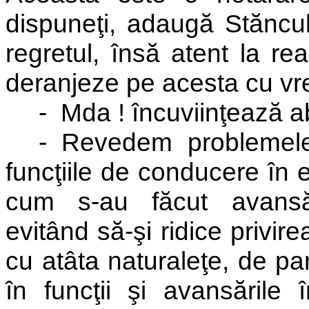
dispuneţi, adaugă Stăncu
regretul, însă atent la rea
deranjeze pe acesta cu vr
-
Mda ! încuviinţează 
- Revedem problemele
funcţiile de conducere în 
cum s-au făcut avansăr
evitând să-şi ridice privir
cu atâta naturaleţe, de pa
în funcţii şi avansările