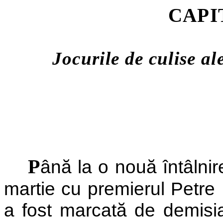
CAPI
Jocurile de culise a
P
ână la o nouă întâlnir
martie cu premierul Petre
a fost marcată de demisia 