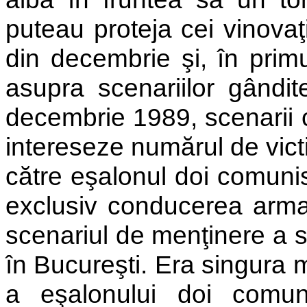
puteau proteja cei vinovaţ
din decembrie şi, în primu
asupra scenariilor gândi
decembrie 1989, scenarii c
intereseze numărul de victi
către eşalonul doi comunis
exclusiv conducerea armate
scenariul de menţinere a st
în Bucureşti. Era singura 
a eşalonului doi comun