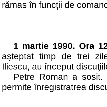
rămas în funcţii de comand
1 martie 1990. Ora 12
aşteptat timp de trei zi
Iliescu, au început discuţii
Petre Roman a sosit. P
permite înregistratrea discuţ