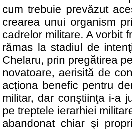
cum trebuie prevăzut acest
crearea unui organism pri
cadrelor militare. A vorbit 
rămas la stadiul de intenţ
Chelaru, prin pregătirea p
novatoare, aerisită de con
acţiona benefic pentru de
militar, dar conştiinţa i-a
pe treptele ierarhiei milita
abandonat chiar şi propri