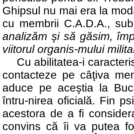
Ghipsul nu mai era la modă.
cu membrii C.A.D.A., sub
analizăm şi să găsim, împr
viitorul organis-mului milita
Cu abilitatea-i caracter
contacteze pe câţiva memb
aduce pe aceştia la Bucu
întru-nirea oficială. Fin 
acestora de a fi consideraţ
convins că îi va putea fol