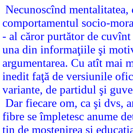
Necunoscînd mentalitatea, 
comportamentul socio-moral
- al căror purtător de cuvînt
una din informaţiile şi motiv
argumentarea. Cu atît mai m
inedit faţă de versiunile ofi
variante, de partidul şi guve
Dar fiecare om, ca şi dvs, a
fibre se împletesc anume det
ţin de moştenirea şi educaţi