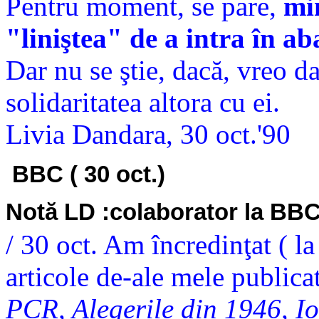
Pentru moment, se pare,
min
"liniştea" de a intra în ab
Dar nu se ştie, dacă, vreo da
solidaritatea altora cu ei.
Livia Dandara, 30 oct.'90
BBC ( 30 oct.)
Notă LD :colaborator la BB
/ 30 oct. Am încredinţat ( la
articole de-ale mele publica
PCR, Alegerile din 1946, Io