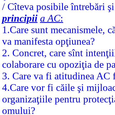
/ Cîteva posibile întrebări ş
principii
a AC
:
1.Care sunt mecanismele, căi
va manifesta opţiunea?
2. Concret, care sînt intenţi
colaborare cu opoziţia de pa
3. Care va fi atitudinea AC f
4.Care vor fi căile şi mijlo
organizaţiile pentru protecţi
omului?