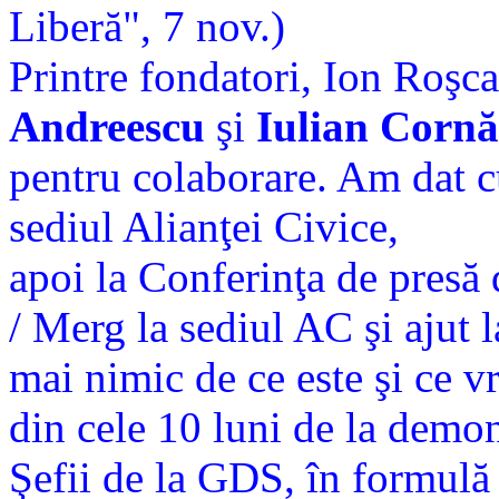
Liberă", 7 nov.)
Printre fondatori, Ion Roşc
Andreescu
şi
Iulian Corn
pentru colaborare. Am dat cu
sediul Alianţei Civice,
apoi la Conferinţa de presă d
/ Merg la sediul AC şi ajut 
mai nimic de ce este şi ce v
din cele 10 luni de la demon
Şefii de la GDS, în formulă 