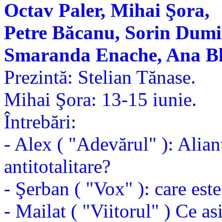
Octav Paler, Mihai Şora,
Petre Băcanu, Sorin Dumi
Smaranda Enache, Ana Bl
Prezintă: Stelian Tănase.
Mihai Şora: 13-15 iunie.
Întrebări:
- Alex ( "Adevărul" ): Alian
antitotalitare?
- Şerban ( "Vox" ): care es
- Mailat ( "Viitorul" ) Ce as