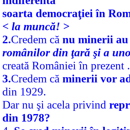
indiferentă
soarta democraţiei în Rom
< la muncă! >
2.
Credem că
nu minerii au 
românilor din ţară şi a un
creată României în prezent .
3.
Credem că
minerii vor ad
din 1929.
Dar nu şi acela privind
repr
din 1978?