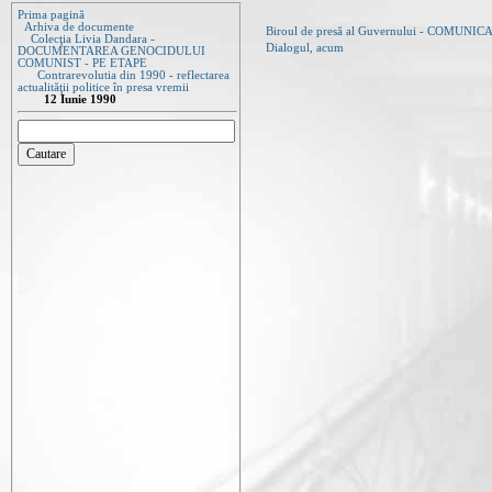
Prima pagină
Arhiva de documente
Biroul de presă al Guvernului - COMUNIC
Colecţia Livia Dandara -
Dialogul, acum
DOCUMENTAREA GENOCIDULUI
COMUNIST - PE ETAPE
Contrarevolutia din 1990 - reflectarea
actualităţii politice în presa vremii
12 Iunie 1990