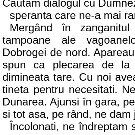
Cautam dialogul cu Dumnez
speranta care ne-a mai r
Mergând în zanganitul 
tampoane ale vagoanelo
Dobrogei de nord. Apareau 
spun ca plecarea de la 
dimineata tare. Cu noi ave
tineta pentru necesitati. 
Dunarea. Ajunsi în gara, p
si tot asa, pe rând, ne dam 
Încolonati, ne îndreptam