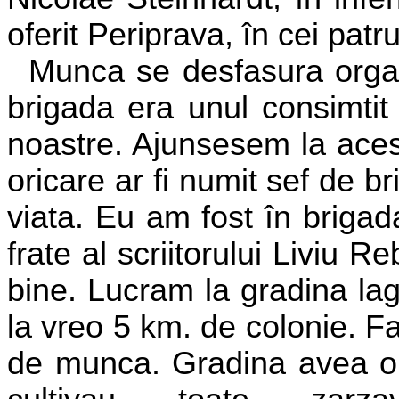
oferit Periprava, în cei patru 
Munca se desfasura organi
brigada era unul consimtit 
noastre. Ajunsesem la acest
oricare ar fi numit sef de b
viata. Eu am fost în briga
frate al scriitorului Liviu 
bine. Lucram la gradina lag
la vreo 5 km. de colonie. F
de munca. Gradina avea o 