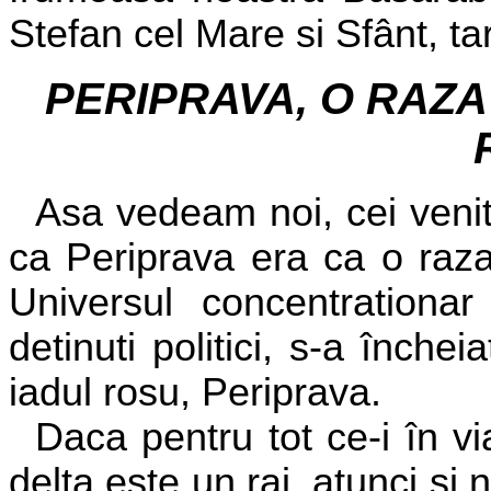
Stefan cel Mare si Sfânt, ta
PERIPRAVA, O RAZA
Asa vedeam noi, cei venit
ca Periprava era ca o raza
Universul concentrationar
detinuti politici, s-a înch
iadul rosu, Periprava.
Daca pentru tot ce-i în vi
delta este un rai, atunci si no