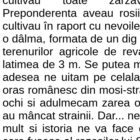
cultivau toate zarzav
Preponderenta aveau rosiil
cultivau în raport cu nevoil
o dâlma, formata de un dig
terenurilor agricole de re
latimea de 3 m. Se putea m
adesea ne uitam pe celala
oras românesc din mosi-st
ochi si adulmecam zarea oft
au mâncat strainii. Dar... 
mult si istoria ne va face