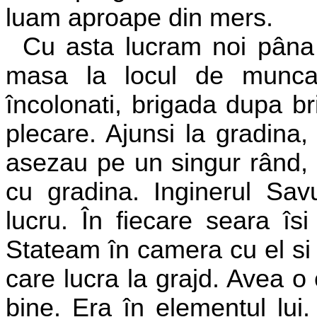
luam aproape din mers.
Cu asta lucram noi pâna
masa la locul de munca
încolonati, brigada dupa br
plecare. Ajunsi la gradina,
asezau pe un singur rând, f
cu gradina. Inginerul Savu
lucru. În fiecare seara îs
Stateam în camera cu el si
care lucra la grajd. Avea o
bine. Era în elementul lui