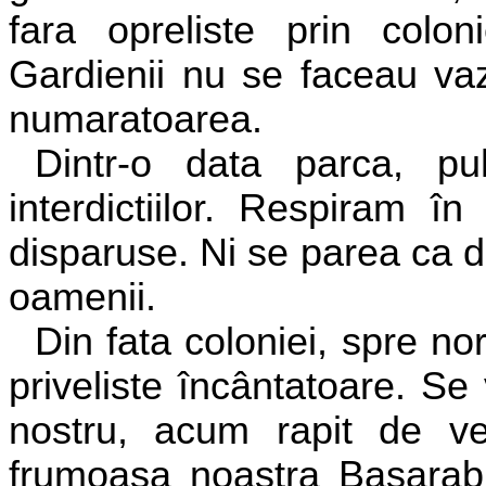
fara opreliste prin col
Gardienii nu se faceau va
numaratoarea.
Dintr-o data parca, puh
interdictiilor. Respiram în
disparuse. Ni se parea ca 
oamenii.
Din fata coloniei, spre n
priveliste încântatoare. Se
nostru, acum rapit de ve
frumoasa noastra Basarabie