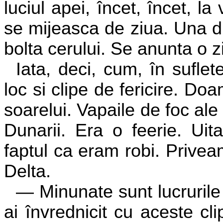
luciul apei, încet, încet, 
se mijeasca de ziua. Una d
bolta cerului. Se anunta o z
Iata, deci, cum, în suflet
loc si clipe de fericire. Do
soarelui. Vapaile de foc ale
Dunarii. Era o feerie. Uit
faptul ca eram robi. Privea
Delta.
— Minunate sunt lucrurile
ai învrednicit cu aceste cli