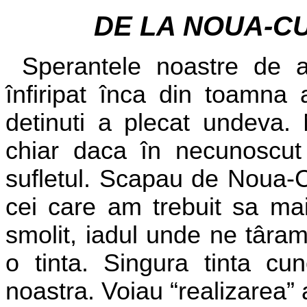
DE LA NOUA-C
Sperantele noastre de a
înfiripat înca din toamna 
detinuti a plecat undeva. 
chiar daca în necunoscut
sufletul. Scapau de Noua-C
cei care am trebuit sa ma
smolit, iadul unde ne târam
o tinta. Singura tinta cu
noastra. Voiau “realizarea” 