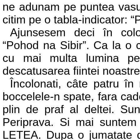
ne adunam pe puntea vasulu
citim pe o tabla-indicator: “
Ajunsesem deci în col
“Pohod na Sibir”. Ca la o 
cu mai multa lumina pe 
descatusarea fiintei noastre
Încolonati, câte patru în
boccelele-n spate, fara cad
plin de praf al deltei. Su
Periprava. Si mai suntem s
LETEA. Dupa o jumatate de