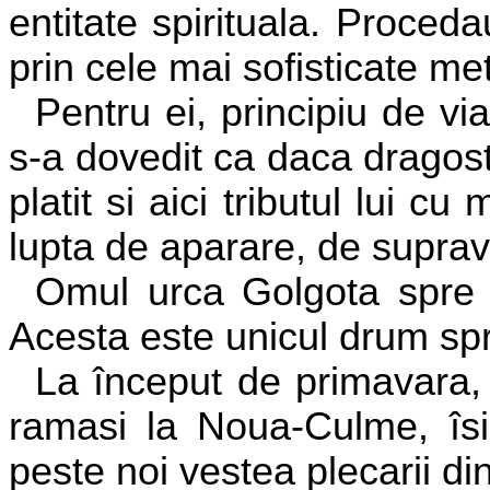
entitate spirituala. Proceda
prin cele mai sofisticate me
Pentru ei, principiu de vi
s-a dovedit ca daca dragos
platit si aici tributul lui cu
lupta de aparare, de supravi
Omul urca Golgota spre î
Acesta este unicul drum spr
La început de primavara, p
ramasi la Noua-Culme, îsi
peste noi vestea plecarii din 