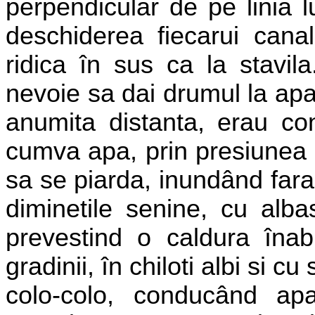
perpendicular de pe linia lu
deschiderea fiecarui cana
ridica în sus ca la stavil
nevoie sa dai drumul la ap
anumita distanta, erau con
cumva apa, prin presiunea e
sa se piarda, inundând fara 
diminetile senine, cu alba
prevestind o caldura înab
gradinii, în chiloti albi si 
colo-colo, conducând apa