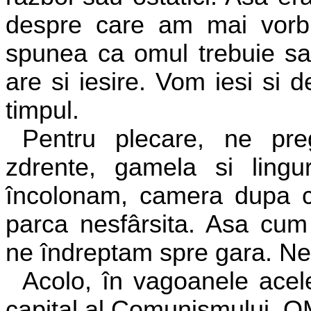
despre care am mai vorbit
spunea ca omul trebuie sa 
are si iesire. Vom iesi si 
timpul.
Pentru plecare, ne pre
zdrente, gamela si lingu
încolonam, camera dupa 
parca nesfârsita. Asa cum
ne îndreptam spre gara. Ne
Acolo, în vagoanele acel
capital al Comunismului, 