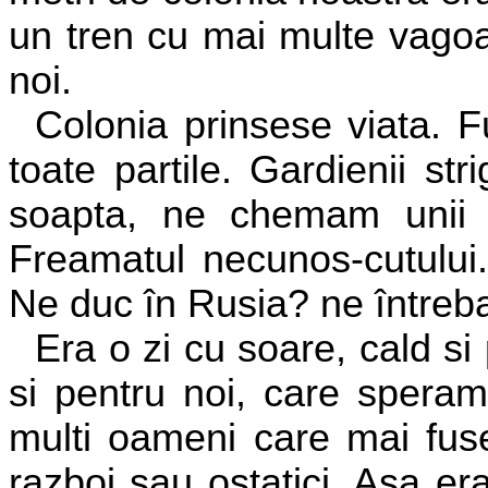
un tren cu mai multe vagoa
noi.
Colonia prinsese viata. 
toate partile. Gardienii str
soapta, ne chemam unii p
Freamatul necunos-cutul
Ne duc în Rusia? ne întreba
Era o zi cu soare, cald si
si pentru noi, care speram
multi oameni care mai fuse
razboi sau ostatici. Asa er