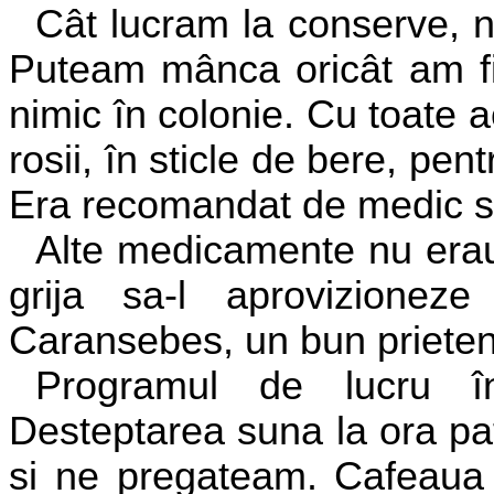
Cât lucram la conserve, n
Puteam mânca oricât am fi 
nimic în colonie. Cu toate 
rosii, în sticle de bere, pen
Era recomandat de medic si
Alte medicamente nu erau
grija sa-l aprovizionez
Caransebes, un bun prieten 
Programul de lucru 
Desteptarea suna la ora pa
si ne pregateam. Cafeaua 