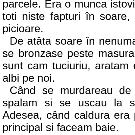
parcele. Era o munca istovi
toti niste fapturi în soare,
picioare.
De atâta soare în nenumar
se bronzase peste masura.
sunt cam tuciuriu, aratam 
albi pe noi.
Când se murdareau de st
spalam si se uscau la so
Adesea, când caldura era 
principal si faceam baie.