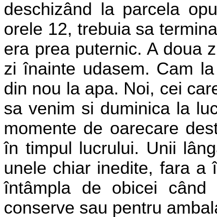
deschizând la parcela opu
orele 12, trebuia sa termi
era prea puternic. A doua 
zi înainte udasem. Cam la 
din nou la apa. Noi, cei ca
sa venim si duminica la luc
momente de oarecare destin
în timpul lucrului. Unii lân
unele chiar inedite, fara a
întâmpla de obicei când 
conserve sau pentru ambal