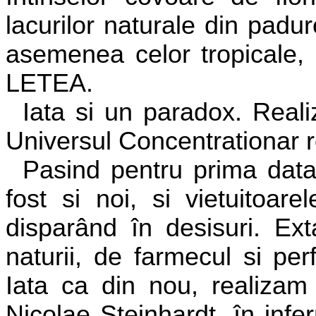
lacurilor naturale din padu
asemenea celor tropicale, 
LETEA.
Iata si un paradox. Reali
Universul Concentrationar
Pasind pentru prima data
fost si noi, si vietuitoar
disparând în desisuri. Ex
naturii, de farmecul si pe
Iata ca din nou, realizam
Nicolae Steinhardt, în infe