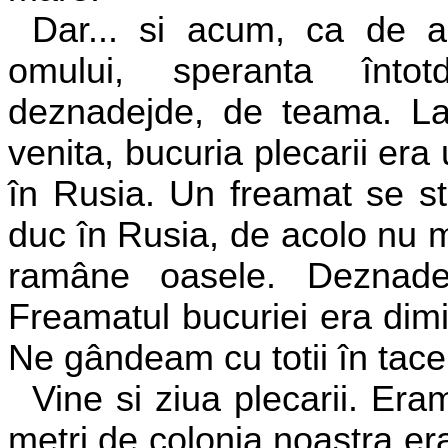
Dar... si acum, ca de a
omului, speranta înt
deznadejde, de teama. La
venita, bucuria plecarii er
în Rusia. Un freamat se st
duc în Rusia, de acolo nu 
ramâne oasele. Deznadej
Freamatul bucuriei era dimin
Ne gândeam cu totii în tace
Vine si ziua plecarii. Era
metri de colonia noastra e