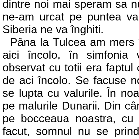
dintre noi mai speram sa 
ne-am urcat pe puntea vas
Siberia ne va înghiti.
Pâna la Tulcea am mers în
aici încolo, în simfonia
observat cu totii era faptu
de aci încolo. Se facuse n
se lupta cu valurile. În n
pe malurile Dunarii. Din c
pe bocceaua noastra, cu 
facut, somnul nu se prin