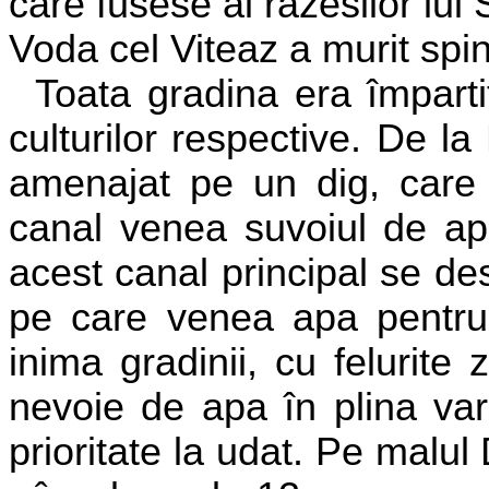
care fusese al razesilor lui
Voda cel Viteaz a murit spin
Toata gradina era împarti
culturilor respective. De l
amenajat pe un dig, care 
canal venea suvoiul de apa
acest canal principal se d
pe care venea apa pentru a
inima gradinii, cu felurite
nevoie de apa în plina var
prioritate la udat. Pe malu