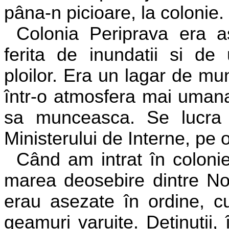
pâna-n picioare, la colonie.
Colonia Periprava era 
ferita de inundatii si de
ploilor. Era un lagar de m
într-o atmosfera mai umana.
sa munceasca. Se lucra p
Ministerului de Interne, pe
Când am intrat în colonie
marea deosebire dintre No
erau asezate în ordine, cu
geamuri varuite. Detinutii,