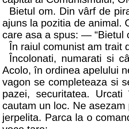
Bietul om. Din vârf de pi
ajuns la pozitia de animal.
care asa a spus: — “Bietul
În raiul comunist am trait d
Încolonati, numarati si câ
Acolo, în ordinea apelului
vagon se completeaza si se
pazei, securitatea. Urcati
cautam un loc. Ne asezam p
jerpelita. Parca la o coman