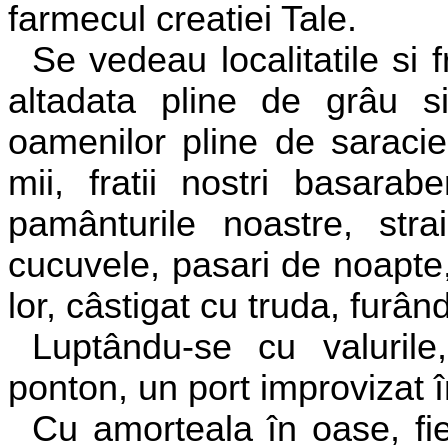
farmecul creatiei Tale.
Se vedeau localitatile si 
altadata pline de grâu s
oamenilor pline de saracie
mii, fratii nostri basarab
pamânturile noastre, stra
cucuvele, pasari de noapte, 
lor, câstigat cu truda, furând
Luptându-se cu valurile
ponton, un port improvizat î
Cu amorteala în oase, fi