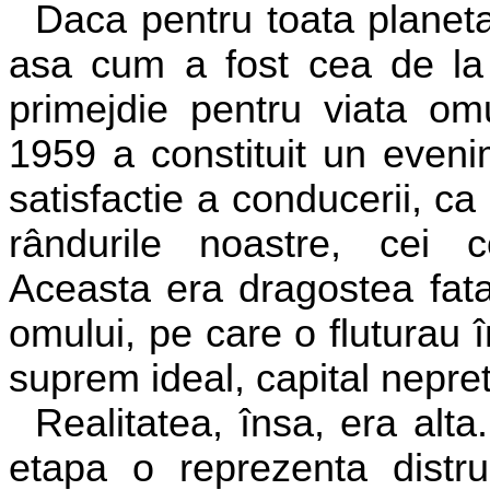
Daca pentru toata planet
asa cum a fost cea de la
primejdie pentru viata omu
1959 a constituit un eveni
satisfactie a conducerii, ca 
rândurile noastre, cei c
Aceasta era dragostea fata
omului, pe care o fluturau 
suprem ideal, capital nepret
Realitatea, însa, era alta
etapa o reprezenta distru