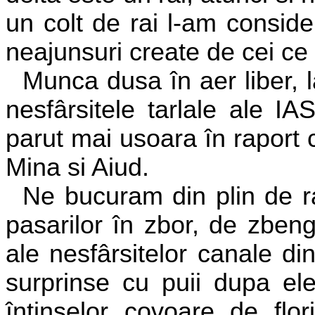
un colt de rai l-am conside
neajunsuri create de cei ce
Munca dusa în aer liber, l
nesfârsitele tarlale ale IA
parut mai usoara în raport
Mina si Aiud.
Ne bucuram din plin de ra
pasarilor în zbor, de zbeng
ale nesfârsitelor canale din
surprinse cu puii dupa ele
întinselor covoare de flo