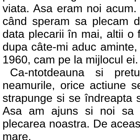
viata. Asa eram noi acum.
când speram sa plecam din
data plecarii în mai, altii o 
dupa câte-mi aduc aminte, p
1960, cam pe la mijlocul ei.
Ca-ntotdeauna si pret
neamurile, orice actiune s
strapunge si se îndreapta s
Asa am ajuns si noi sa s
plecarea noastra. De aceas
mare.