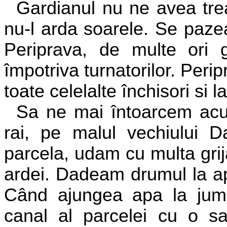
Gardianul nu ne avea tre
nu-l arda soarele. Se pazea
Periprava, de multe ori g
împotriva turnatorilor. Peri
toate celelalte închisori si l
Sa ne mai întoarcem acum
rai, pe malul vechiului D
parcela, udam cu multa grij
ardei. Dadeam drumul la ap
Când ajungea apa la juma
canal al parcelei cu o sa