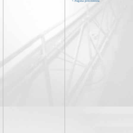
< Pagina precedentă