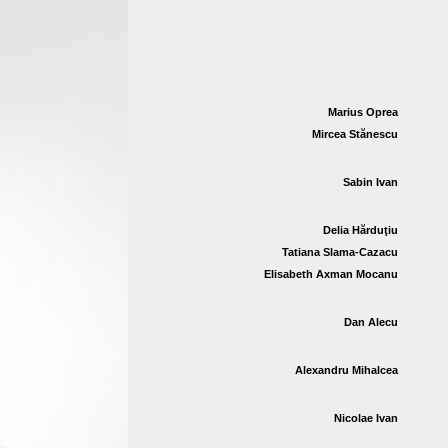
Marius Oprea
Mircea Stănescu
Sabin Ivan
Delia Hărduţiu
Tatiana Slama-Cazacu
Elisabeth Axman Mocanu
Dan Alecu
Alexandru Mihalcea
Nicolae Ivan