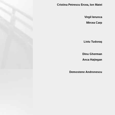
Cristina Petrescu Ercea, Ion Matei
Virgil Ierunca
Mircea Carp
Liviu Tudoraş
Dinu Gherman
Anca Haţiegan
Demostene Andronescu