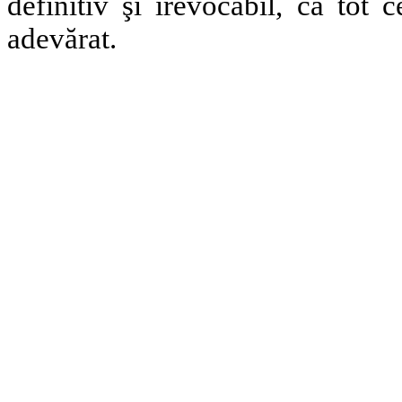
definitiv şi irevocabil, că tot
adevărat.