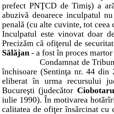
prefect PNŢCD de Timiş) a arăt
abuzivă deoarece inculpatul nu 
penală (cu alte cuvinte, tot ceea c
Inculpatul este vinovat doar de
Precizăm că ofiţerul de securita
Sălăjan
- a fost în proces martor 
Condamnat de Tribunal
închisoare (Sentinţa nr. 44 din
eliberat în urma recursului jud
Bucureşti (judecător
Ciobotar
iulie 1990). În motivarea hotărîr
calitatea de ofiţer însărcinat cu