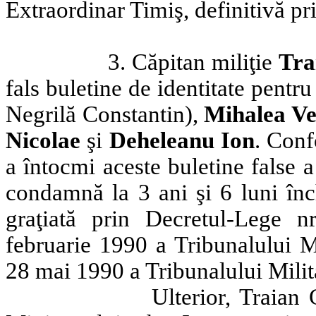
Extraordinar Timiş, definitivă pr
3. Căpitan miliţie
Tra
fals buletine de identitate pentru
Negrilă Constantin),
Mihalea Ve
Nicolae
şi
Deheleanu Ion
. Conf
a întocmi aceste buletine false a
condamnă la 3 ani şi 6 luni înc
graţiată prin Decretul-Lege n
februarie 1990 a Tribunalului M
28 mai 1990 a Tribunalului Milita
Ulterior, Traian