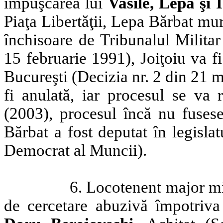
împuşcarea lui
Vasile, Lepa şi
Piaţa Libertăţii, Lepa Bărbat mur
închisoare de Tribunalul Militar
15 februarie 1991), Joiţoiu va fi
Bucureşti (Decizia nr. 2 din 21 m
fi anulată, iar procesul se va r
(2003), procesul încă nu fusese
Bărbat a fost deputat în legisla
Democrat al Muncii).
6. Locotenent major mi
de cercetare abuzivă împotriv