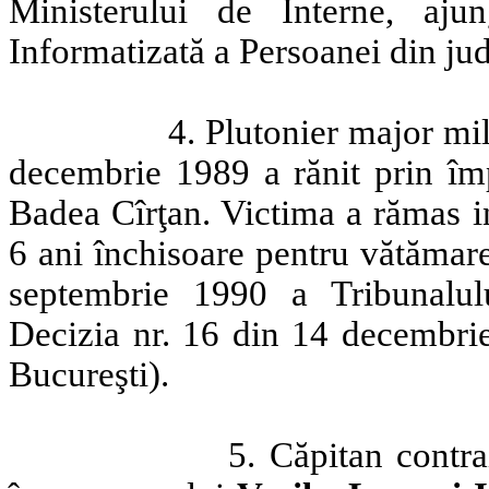
Ministerului de Interne, aju
Informatizată a Persoanei din jud
4. Plutonier major mil
decembrie 1989 a rănit prin î
Badea Cîrţan. Victima a rămas i
6 ani închisoare pentru vătămare
septembrie 1990 a Tribunalulu
Decizia nr. 16 din 14 decembrie
Bucureşti).
5. Căpitan contr