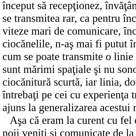
început să recepţionez, învăţâ
se transmitea rar, ca pentru înc
viteze mari de comunicare, încâ
ciocănelile, n-aş mai fi putut 
cum se poate transmite o linie 
sunt mărimi spaţiale şi nu son
ciocănitură scurtă, iar linia, do
întrebaţi pe cei cu experienţa tr
ajuns la generalizarea acestu
Aşa că eram la curent cu fel d
noii veniţi şi comunicate de la 