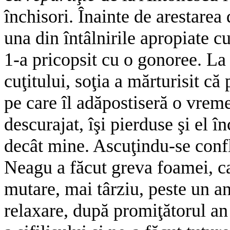
închisori. Înainte de arestarea
una din întâlnirile apropiate cu
1-a pricopsit cu o gonoree. La
cuţitului, soţia a mărturisit că
pe care îl adăpostiseră o vreme
descurajat, îşi pierduse şi el î
decât mine. Ascuţindu-se confl
Neagu a făcut greva foamei, ca
mutare, mai târziu, peste un an
relaxare, după promiţătorul an