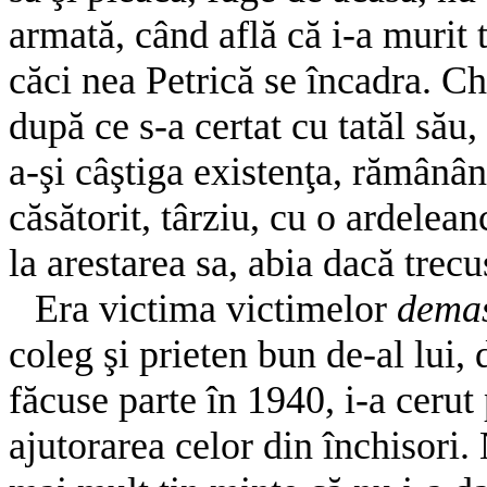
armată, când află că i-a murit 
căci nea Petrică se încadra. Chi
după ce s-a certat cu tatăl său,
a-şi câştiga existenţa, rămânân
căsătorit, târziu, cu o ardelean
la arestarea sa, abia dacă trecu
Era victima victimelor
dema
coleg şi prieten bun de-al lui, 
făcuse parte în 1940, i-a cerut
ajutorarea celor din închisori.