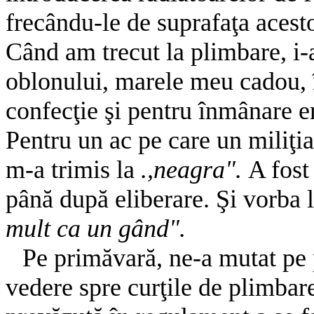
frecându-le de suprafaţa acest
Când am trecut la plimbare, i-a
oblonului, marele meu cadou, î
confecţie şi pentru înmânare e
Pentru un ac pe care un miliţia
m-a trimis la
.,neagra".
A fost
până după eliberare. Şi vorba 
mult ca un gând".
Pe primăvară, ne-a mutat pe 
vedere spre curţile de plimbar