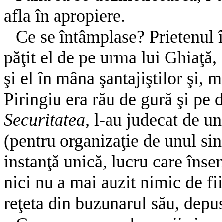
afla în apropiere.
Ce se întâmplase? Prietenul în
păţit el de pe urma lui Ghiaţă, 
şi el în mâna şantajiştilor şi, 
Piringiu era rău de gură şi pe 
Securitatea,
l-au judecat de un
(pentru organizaţie de unul si
instanţă unică, lucru care înse
nici nu a mai auzit nimic de fi
reţeta din buzunarul său, depus