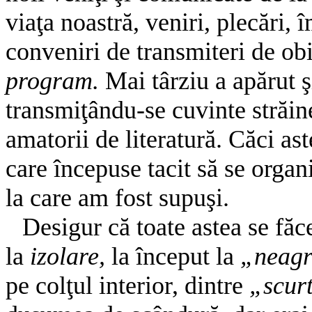
viaţa noastră, veniri, plecări, 
conveniri de transmiteri de obi
program.
Mai târziu a apărut ş
transmiţându-se cuvinte străine
amatorii de literatură. Căci as
care începuse tacit să se organi
la care am fost supuşi.
Desigur că toate astea se făce
la
izolare,
la început la
„neagr
pe colţul interior, dintre
„scur