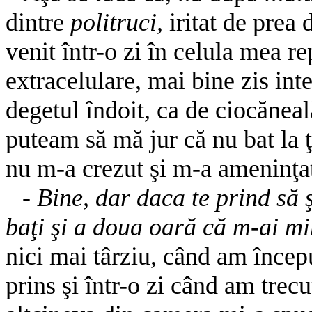
dintre
politruci,
iritat de prea 
venit într-o zi în celula mea r
extracelulare, mai bine zis int
degetul îndoit, ca de ciocăneal
puteam să mă jur că nu bat la 
nu m-a crezut şi m-a ameninţa
-
Bine, dar daca te prind să 
baţi şi a doua oară că m-ai mi
nici mai târziu, când am încep
prins şi într-o zi când am trecu