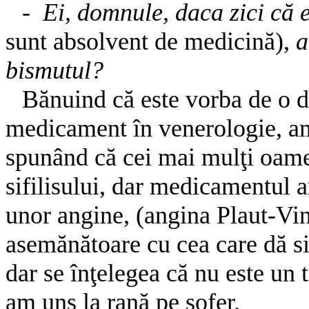
-
Ei, domnule, daca zici că 
sunt absolvent de medicină),
a
bismutul?
Bănuind că este vorba de o di
medicament în venerologie, am
spunând că cei mai mulţi oamen
sifilisului, dar medicamentul ar
unor angine, (angina Plaut-Vin
asemănătoare cu cea care dă sif
dar se înţelegea că nu este un 
am uns la rană pe şofer.