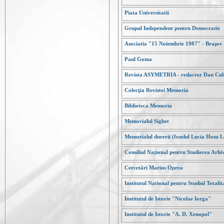
Piata Universitatii
Grupul Independent pentru Democratie
Asociatia "15 Noiembrie 1987" - Braşov
Paul Goma
Revista ASYMETRIA - redactor Dan Cul
Colecţia Revistei Memoria
Biblioteca Memoria
Memorialul Sighet
Memorialul durerii (fondul Lucia Hosu L
Consiliul Naţional pentru Studierea Arhiv
Cercetări Marius Oprea
Institutul National pentru Studiul Totalit
Institutul de Istorie "Nicolae Iorga"
Institutul de Istorie "A. D. Xenopol"