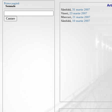
Prima pagină
Art
Semnale
Sâmbătă,
31 martie 2007
Vineri,
23 martie 2007
Miercuri,
21 martie 2007
Sâmbătă,
10 martie 2007