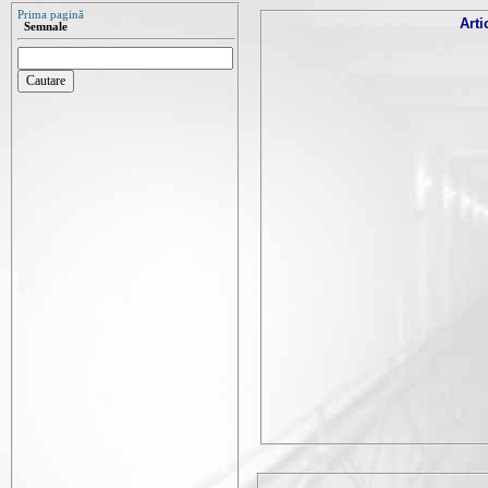
Prima pagină
Arti
Semnale