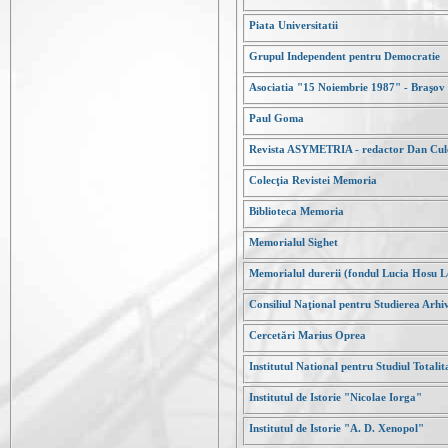
Piata Universitatii
Grupul Independent pentru Democratie
Asociatia "15 Noiembrie 1987" - Braşov
Paul Goma
Revista ASYMETRIA - redactor Dan Cul
Colecţia Revistei Memoria
Biblioteca Memoria
Memorialul Sighet
Memorialul durerii (fondul Lucia Hosu L
Consiliul Naţional pentru Studierea Arhiv
Cercetări Marius Oprea
Institutul National pentru Studiul Totalit
Institutul de Istorie "Nicolae Iorga"
Institutul de Istorie "A. D. Xenopol"